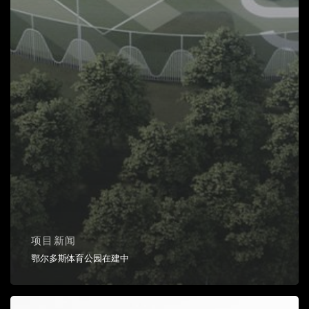
项目新闻
鄂尔多斯体育公园在建中
渭