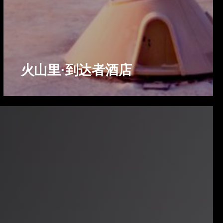
火山里·到达者酒店