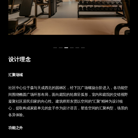
设计理念
汇聚场域
社区中心位于森与天成西北的园林区，经下沉广场螺旋台阶进入，各功能空
间围绕椭圆广场环形布局，面向庭院的轮廓呈弧形，室内和庭院的交错视野
凝聚社区居民归家的向心性。建筑师郑东贤以空间的“汇聚”精神为设计核
心，提取构成家庭单元的盒子作为设计语言，塑造空间的汇聚构型，场景的
各异体验。
功能之外