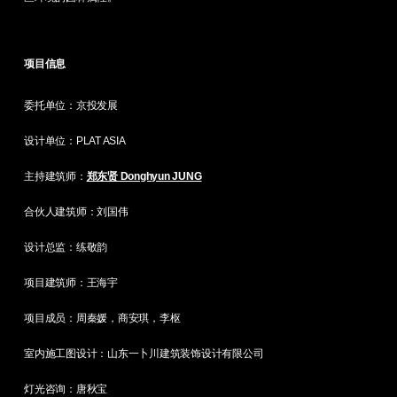
项目信息
委托单位：京投发展
设计单位：PLAT ASIA
主持建筑师：
郑东贤 Donghyun JUNG
合伙人建筑师：刘国伟
设计总监：练敬韵
项目建筑师：王海宇
项目成员：周秦媛，商安琪，李枢
室内施工图设计：山东一卜川建筑装饰设计有限公司
灯光咨询：唐秋宝