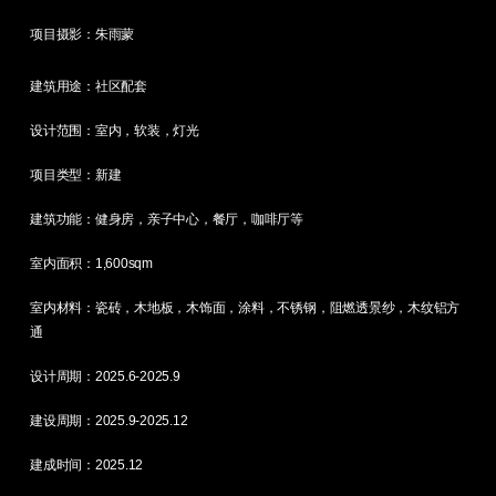
项目摄影：朱雨蒙
建筑用途：社区配套
设计范围：室内，软装，灯光
项目类型：新建
建筑功能：健身房，亲子中心，餐厅，咖啡厅等
室内面积：1,600sqm
室内材料：瓷砖，木地板，木饰面，涂料，不锈钢，阻燃透景纱，木纹铝方
通
设计周期：2025.6-2025.9
建设周期：2025.9-2025.12
建成时间：2025.12