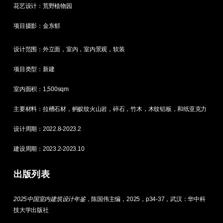
花艺设计：荒野植物园
项目摄影：金东郁
设计范围：外立面，室内，室内景观，软装
项目类型：新建
室内面积：1,500sqm
主要材料：拉槽石材，蚂蚁纹火山岩，碎石，竹木，木纹铝板，和纸亚克力
设计周期：2022.8-2023.2
建设周期：2023.2-2023.10
出版列表
2025中国室内建筑设计年鉴
，陈国伟主编，2025，p34-37，武汉：华中科
技大学出版社