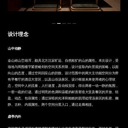
设计理念
山中动静
金山岭山峦雄浑，颇具北方沉寂旷远、自然粗犷的山的属性。本次设计，受
场地与周围楼宇紧密毗邻的空间关系所限，设计提取内向景观的策略，以面
向山的态度，通过空间回应山的韵致。设计范围中的两大主功能空间分为带
有早餐厅的酒店大堂区，以及山谷汤泉区。设计根据未来使用者的心理状
态，空间中人的流量，人行速度，及动线安排，得出两者一动一静的氛围，
一密一疏的行迹。通过明亮的色调和温暖的材质塑造大堂及餐区的开放、轻
盈、动态、包容属性；通过深暗的光泽和粗粝的肌理处理汤泉区的私密、幽
静、古朴、内观属性。两个空间分置入口，通过走廊相连。
虚亭内外