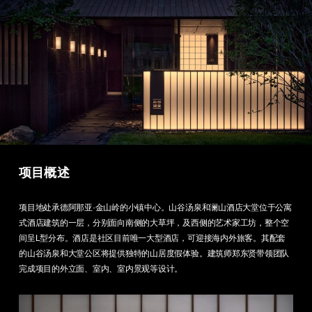
项目概述
项目地处承德阿那亚·金山岭的小镇中心。山谷汤泉和澜山酒店大堂位于公寓
式酒店建筑的一层，分别面向南侧的大草坪，及西侧的艺术家工坊，整个空
间呈L型分布。酒店是社区目前唯一大型酒店，可迎接海内外旅客。其配套
的山谷汤泉和大堂公区将提供独特的山居度假体验。建筑师郑东贤带领团队
完成项目的外立面、室内、室内景观等设计。