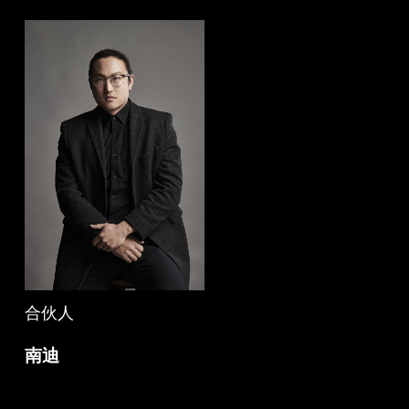
Skip
to
main
content
合伙人
南迪