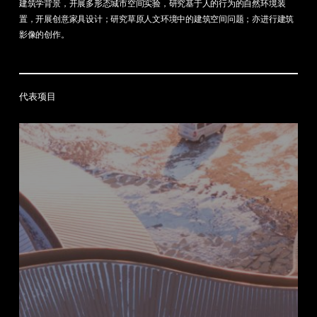
建筑学背景，开展多形态城市空间实验，研究基于人的行为的自然环境装
置，开展创意家具设计；研究草原人文环境中的建筑空间问题；亦进行建筑
影像的创作。
代表项目
火
山
里
游
客
中
心