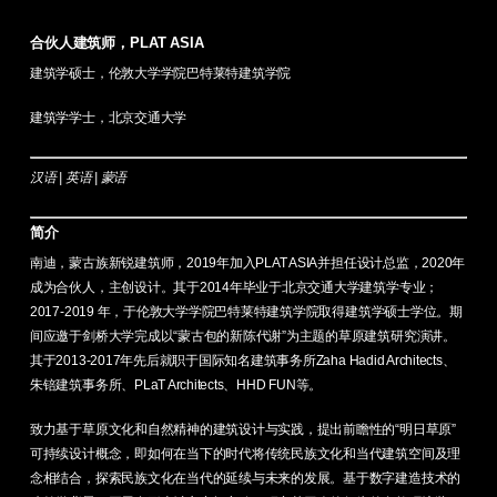
合伙人建筑师，PLAT ASIA
建筑学硕士，伦敦大学学院巴特莱特建筑学院
建筑学学士，北京交通大学
汉语 | 英语 | 蒙语
简介
南迪，蒙古族新锐建筑师，2019年加入PLAT ASIA并担任设计总监，2020年
成为合伙人，主创设计。其于2014年毕业于北京交通大学建筑学专业；
2017-2019 年，于伦敦大学学院巴特莱特建筑学院取得建筑学硕士学位。期
间应邀于剑桥大学完成以“蒙古包的新陈代谢”为主题的草原建筑研究演讲。
其于2013-2017年先后就职于国际知名建筑事务所Zaha Hadid Architects、
朱锫建筑事务所、PLaT Architects、HHD FUN等。
致力基于草原文化和自然精神的建筑设计与实践，提出前瞻性的“明日草原”
可持续设计概念，即如何在当下的时代将传统民族文化和当代建筑空间及理
念相结合，探索民族文化在当代的延续与未来的发展。基于数字建造技术的