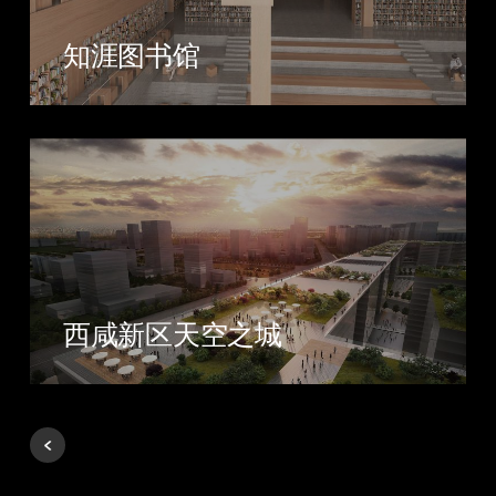
知涯图书馆
西咸新区天空之城