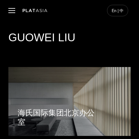
Skip
to
Menu
En | 中
main
content
GUOWEI LIU
海氏国际集团北京办公
室