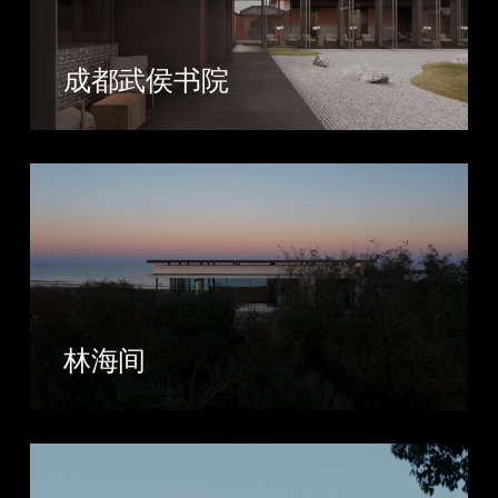
成都武侯书院
林海间