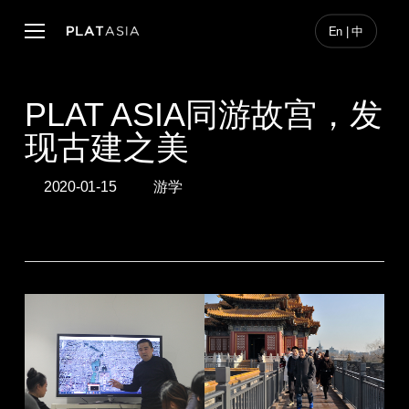
Skip
to
Menu
En | 中
main
content
PLAT ASIA同游故宫，发
现古建之美
2020-01-15
游学