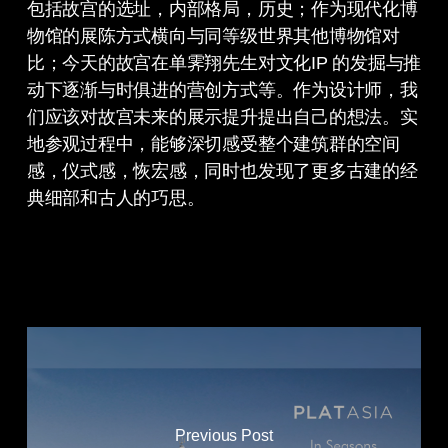
包括故宫的选址，内部格局，历史；作为现代化博
物馆的展陈方式横向与同等级世界其他博物馆对
比；今天的故宫在单霁翔先生对文化IP 的发掘与推
动下逐渐与时俱进的营创方式等。作为设计师，我
们应该对故宫未来的展示提升提出自己的想法。实
地参观过程中，能够深切感受整个建筑群的空间
感，仪式感，恢宏感，同时也发现了更多古建的经
典细部和古人的巧思。
Previous Post