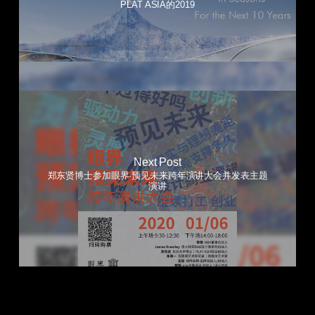
PLAT ASIA的2019
Next Post
郑东贤博士参加眼界·预见未来跨年演讲大会并发表主题
演讲