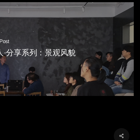
Post
人·分享系列：景观风貌