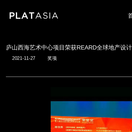
Skip
to
main
content
庐山西海艺术中心项目荣获REARD全球地产设
2021-11-27
奖项