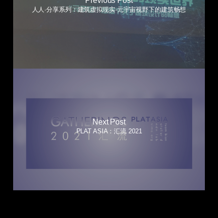
Previous Post
人人·分享系列：建筑虚拟现实-元宇宙视野下的建筑畅想
Next Post
PLAT ASIA：汇流 2021