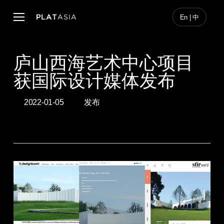
Skip
to
Menu
En | 中
main
content
庐山西海艺术中心项目
获国际设计媒体发布
2022-01-05
发布