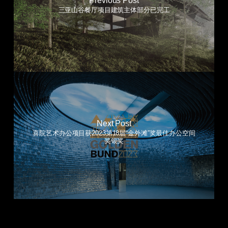
Previous Post
三亚山谷餐厅项目建筑主体部分已完工
Next Post
喜院艺术办公项目获2023第18届“金外滩”奖最佳办公空间
奖银奖