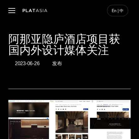
Skip
to
Menu
En | 中
main
content
阿那亚隐庐酒店项目获
国内外设计媒体关注
2023-06-26
发布