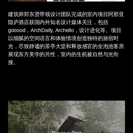
建筑师郑东贤带领设计团队完成的室内项目阿那亚
隐庐酒店获国内外知名设计媒体关注，包括
gooood，ArchDaily, Archello，设计进化等。项目
以细腻的空间语言和体验情境创造独特的旅宿时
光，尽致静谧的茶亭大堂和释放感官的全泡池客房
展现东方美学的共性，室内的生机被自然与光衔
接。