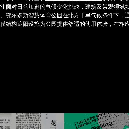
注面对日益加剧的气候变化挑战，建筑及景观领域
。鄂尔多斯智慧体育公园在北方干旱气候条件下，通
膜结构遮阳设施为公园提供舒适的使用体验，在相