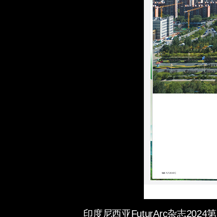
印度尼西亚FuturArc杂志2024第