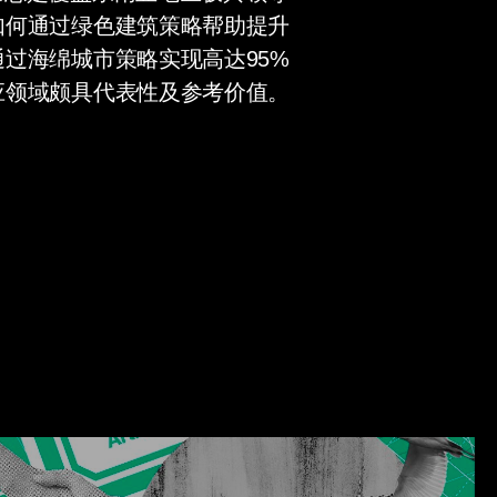
如何通过绿色建筑策略帮助提升
过海绵城市策略实现高达95%
应领域颇具代表性及参考价值。