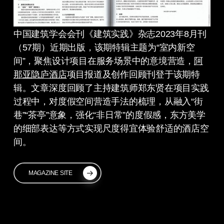
中国建筑学会会刊《建筑实践》杂志2023年8月刊
（57期）近期出版，该期特辑主题为“室内新空
间”，聚焦设计项目在服务场景中的意境营造，
阿
那亚隐庐酒店
项目报道及创作回顾刊登于该期特
辑。文章深度回顾了主持建筑师郑东贤在项目实践
过程中，对度假空间营造手法的梳理，从融入“街
巷”“茶亭”意象，强化“非日常”的度假感，东方美学
的细部表达等方式实现尺度得宜体验舒适的酒店空
间。
MAGAZINE SITE