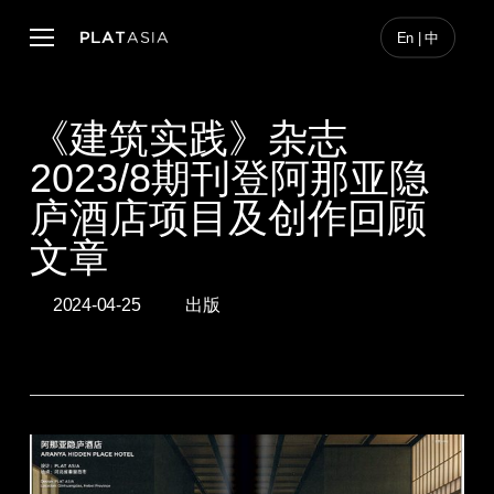
Skip
to
Menu
En | 中
main
content
《建筑实践》杂志
2023/8期刊登阿那亚隐
庐酒店项目及创作回顾
文章
2024-04-25
出版