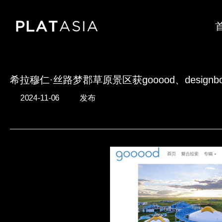
Skip
to
main
content
希拉穆仁·丝路梦郡草原景区获gooood、desig
2024-11-06
发布