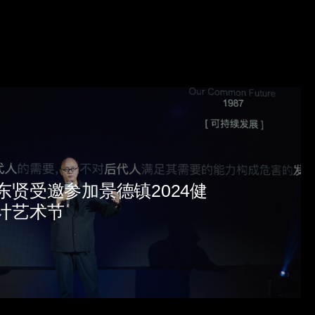
东贤受邀参加景德镇2024健
计艺术节