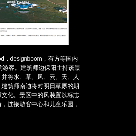
d，designboom，有方等国内
的游客。建筑师边保阳主持该景
，并将水、草、风、云、天、人
目建筑师南迪将对明日草原的期
原文化。景区中的风装置以标志
街，连接游客中心和儿童乐园，