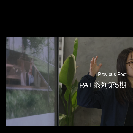
Previous Post
PA+系列第5期