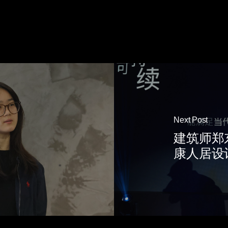
Next Post
建筑师郑
康人居设