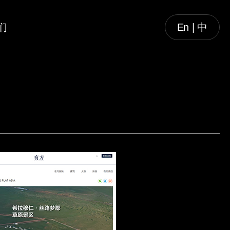
们
En | 中