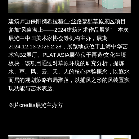
建筑师边保阳携
希拉穆仁·丝路梦郡草原景区
项目
参加“风自海上——2024建筑艺术作品展览”。本次
展览由中国美术家协会等机构主办，展期
2024.12.13-2025.2.28，展览地点位于上海中华艺
术宫B2展厅。PLAT ASIA展位位于再造/文化生境
板块，该项目通过对草原环境的研究分析，提炼
水、草、风、云、天、人的核心体验概念，以逐水
而居的规划策略布局聚落，以捕风之形的风装置实
现功能与艺术表达。
图片credits展览主办方