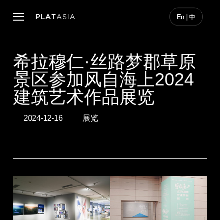
Skip
to
Menu
En | 中
main
content
希拉穆仁·丝路梦郡草原
景区参加风自海上2024
建筑艺术作品展览
2024-12-16
展览