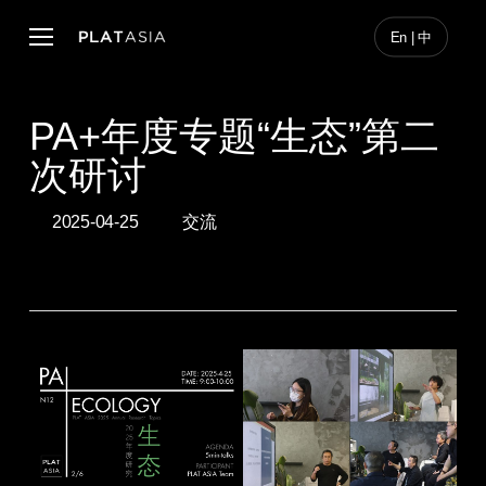
Skip
to
Menu
En | 中
main
content
PA+年度专题“生态”第二
次研讨
2025-04-25
交流