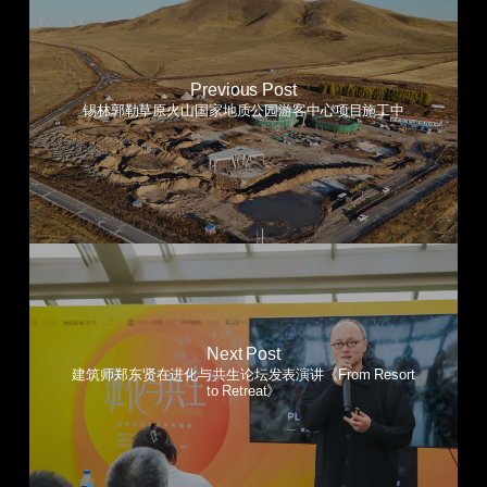
Previous Post
锡林郭勒草原火山国家地质公园游客中心项目施工中
Next Post
建筑师郑东贤在进化与共生论坛发表演讲《From Resort
to Retreat》