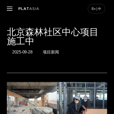
Skip
to
Menu
En | 中
main
content
北京森林社区中心项目
施工中
2025-09-28
项目新闻