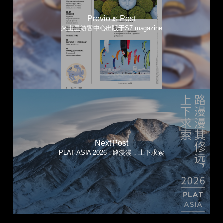
Previous Post
火山里游客中心出版于S7 magazine
Next Post
PLAT ASIA 2026：路漫漫，上下求索