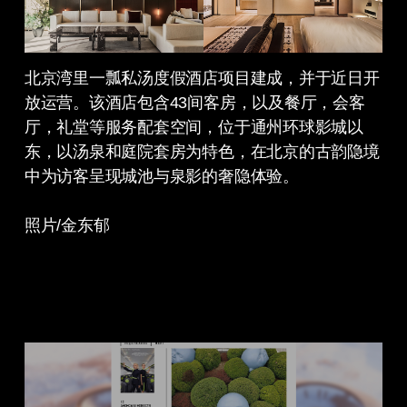
北京湾里一瓢私汤度假酒店项目建成，并于近日开
放运营。该酒店包含43间客房，以及餐厅，会客
厅，礼堂等服务配套空间，位于通州环球影城以
东，以汤泉和庭院套房为特色，在北京的古韵隐境
中为访客呈现城池与泉影的奢隐体验。
照片/金东郁